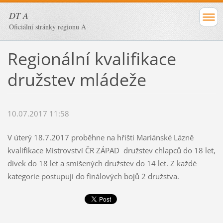
DT A
Oficiální stránky regionu A
Regionální kvalifikace
družstev mládeže
10.07.2017 11:58
V úterý 18.7.2017 proběhne na hřišti Mariánské Lázně
kvalifikace Mistrovství ČR ZÁPAD družstev chlapců do 18 let,
dívek do 18 let a smíšených družstev do 14 let. Z každé
kategorie postupují do finálových bojů 2 družstva.