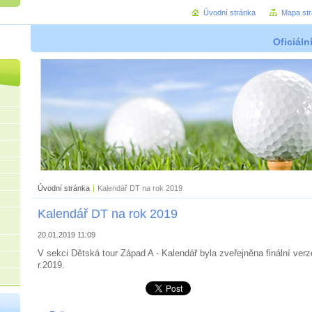
Úvodní stránka
Mapa st
Oficiáln
Úvodní stránka
|
Kalendář DT na rok 2019
Kalendář DT na rok 2019
20.01.2019 11:09
V sekci Dětská tour Západ A - Kalendář byla zveřejněna finální verz
r.2019.