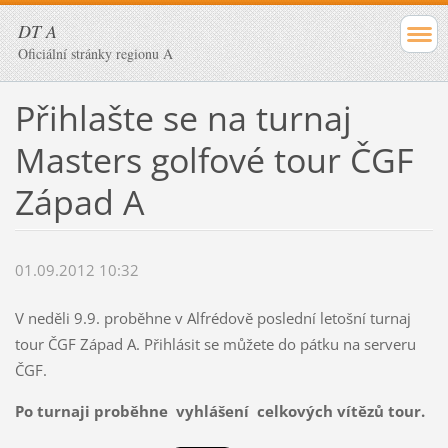
DT A
Oficiální stránky regionu A
Přihlašte se na turnaj
Masters golfové tour ČGF
Západ A
01.09.2012 10:32
V neděli 9.9. proběhne v Alfrédově poslední letošní turnaj
tour ČGF Západ A. Přihlásit se můžete do pátku na serveru
ČGF.
Po turnaji proběhne vyhlášení celkových vítězů tour.