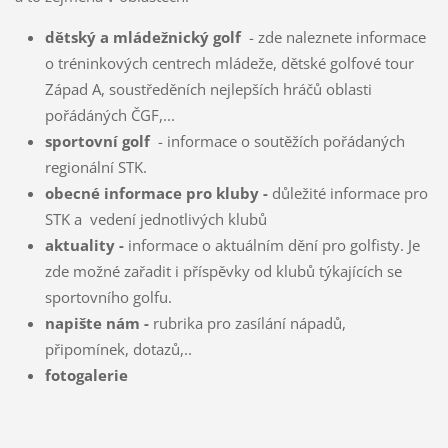
dětský a mládežnický golf
- zde naleznete informace
o tréninkových centrech mládeže, dětské golfové tour
Západ A, soustředěních nejlepších hráčů oblasti
pořádáných ČGF,...
sportovní golf
- informace o soutěžích pořádaných
regionální STK.
obecné informace pro kluby -
důležité informace pro
STK a vedení jednotlivých klubů
aktuality -
informace o aktuálním dění pro golfisty. Je
zde možné zařadit i příspěvky od klubů týkajících se
sportovního golfu.
napište nám -
rubrika pro zasílání nápadů,
připomínek, dotazů,..
fotogalerie