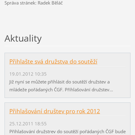
Správa stránek: Radek Běláč
Aktuality
Přihlašte svá družstva do soutěží
19.01.2012 10:35
Již nyní se můžete přihlásit do soutěží družstev a
mládeže pořádaných ČGF. Přihlašování družstev...
Přihlašování društev pro rok 2012
25.12.2011 18:55
Přihlašování družstrev do soutěží pořádaných ČGF bude