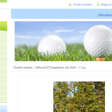
Úvodní stránka
Mapa st
Oficiáln
Úvodní stránka
|
Vítězové DTZapadA pro rok 2024
|
27.jpg