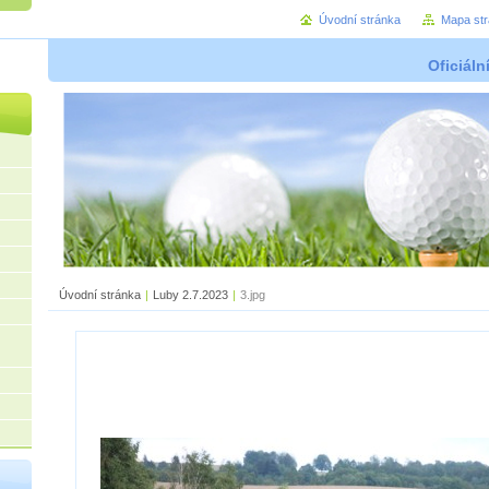
Úvodní stránka
Mapa st
Oficiáln
Úvodní stránka
|
Luby 2.7.2023
|
3.jpg