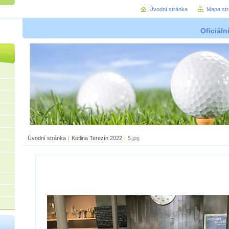
Úvodní stránka
Mapa st
Oficiáln
Úvodní stránka
|
Kotlina Terezín 2022
|
5.jpg