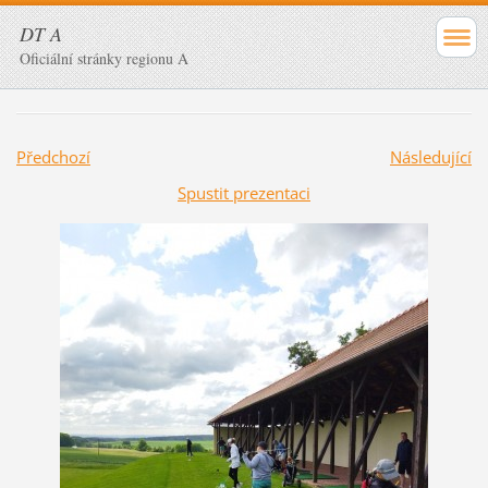
DT A
Oficiální stránky regionu A
Předchozí
Následující
Spustit prezentaci