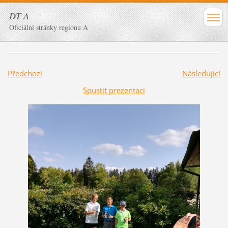
DT A
Oficiální stránky regionu A
Předchozí
Následující
Spustit prezentaci