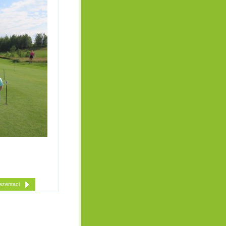
ezentaci